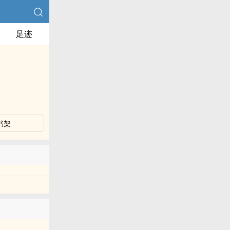
足迹
书架