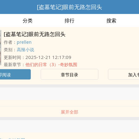
[盗墓笔记]眼前无路怎回头
分类
排行
搜索
[盗墓笔记]眼前无路怎回头
作者：
prellen
类别：
高辣小说
2025-12-21 12:17:09
更新时间：
最新章节：
他们的日常（3）-奇妙氛围
即阅读
章节目录
加入
展开全部