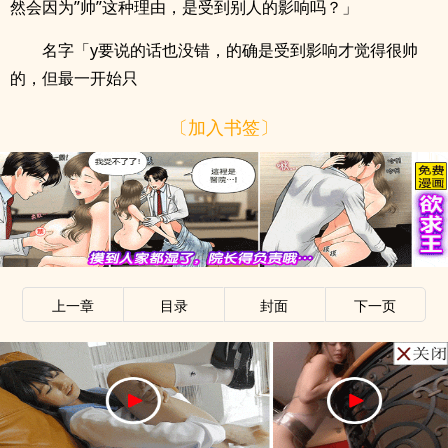
然会因为’’帅’’这种理由，是受到别人的影响吗？」
名字「y要说的话也没错，的确是受到影响才觉得很帅
的，但最一开始只
〔加入书签〕
上一章
目录
封面
下一页