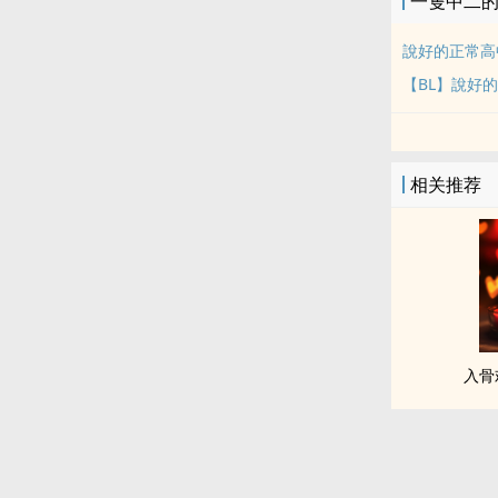
一隻中二
說好的正常高
【BL】說好
相关推荐
入骨