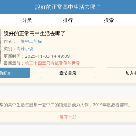
說好的正常高中生活去哪了
分类
排行
搜索
說好的正常高中生活去哪了
作者：
一隻中二的猫
类别：
高辣小说
2025-11-03 14:49:09
更新时间：
最新章节：
第三十四章只有紙受傷的世界
即阅读
章节目录
加入
常的高中生活怎麼那一隻中二的猫最新鼎力大作，2019年度必看都市。
展开全部