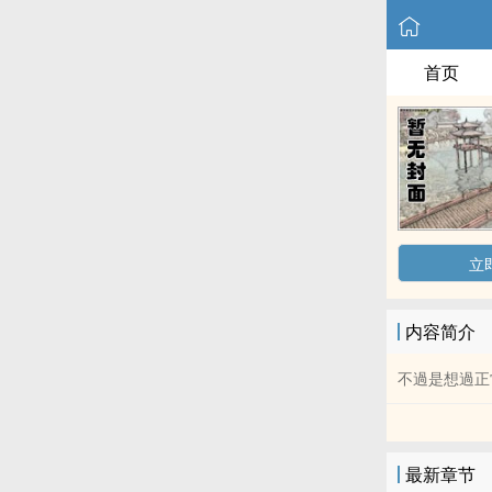
首页
立
内容简介
不過是想過正
最新章节