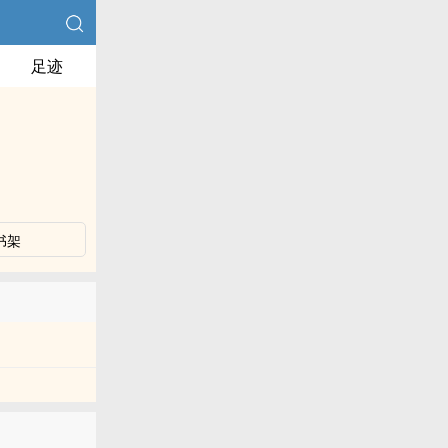
足迹
书架