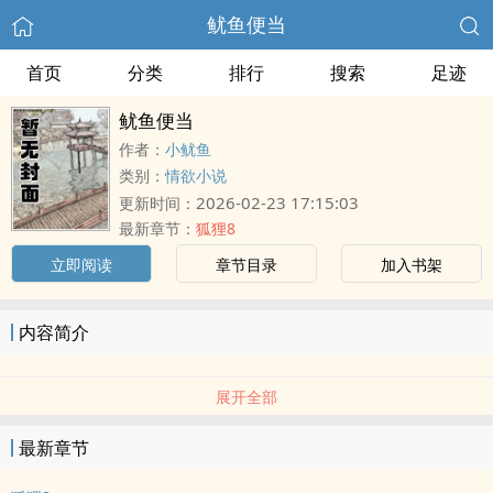
鱿鱼便当
首页
分类
排行
搜索
足迹
鱿鱼便当
作者：
小鱿鱼
类别：
情欲小说
2026-02-23 17:15:03
更新时间：
最新章节：
狐狸8
立即阅读
章节目录
加入书架
内容简介
展开全部
最新章节