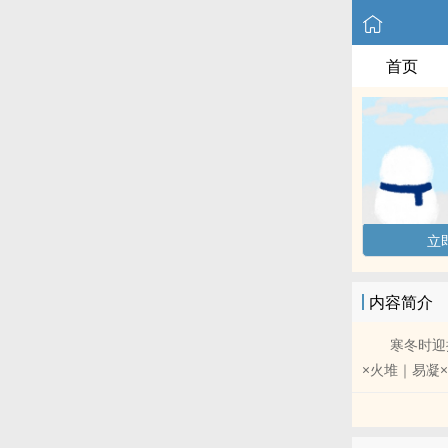
首页
立
内容简介
寒冬时迎接
×火堆｜易凝