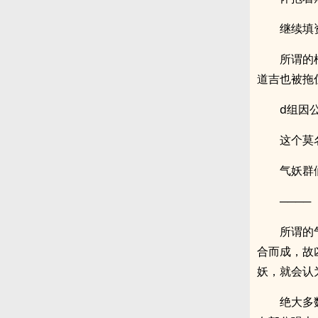
继续填
所谓的
道吉也被拖
d组因
这个莫
气妖群
────
所谓的
合而成，故
妖，就会认
绝大多