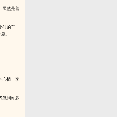
。虽然是善
小时的车
容易。
的心情，李
气做到许多