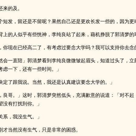
还来的及。
个短发，留还是不留呢？果然自己还是更欢长发一些的，因为更
背上的人似乎有些恍神，李纯良站了起来，藉机挣脱了郭清梦的
，你现在已经高二了，有考虑过要念大学吗？我可以支持你去念
然会一直陪」郭清梦看到李纯良微微皱起眉头，知道过头了，立
考虑一下，还有一些时间。」
决定了跟我说。当然，我还是认真建议要念大学的。」
，良哥。」这时，郭清梦突然低头，充满歉意的说道：「对不起
望没有打扰到你。」
关系，我没生气。」
刚才当然没有生气，只是非常的困惑。