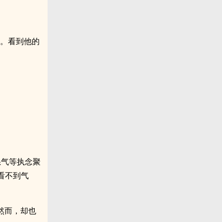
生。看到他的
怒气等执念聚
看不到气
然而，却也