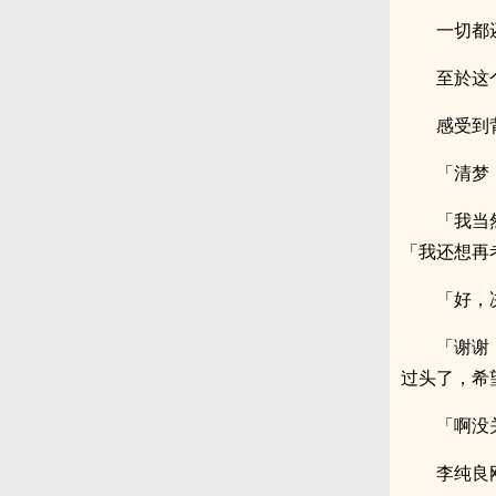
一切都
至於这
感受到
「清梦
「我当
「我还想再
「好，
「谢谢
过头了，希
「啊没
李纯良