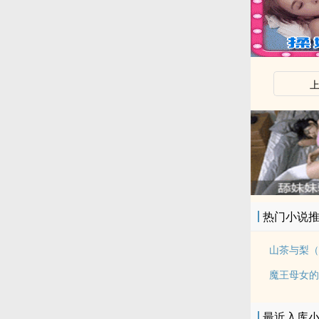
热门小说
山茶与梨（
魔王母女的
最近入库