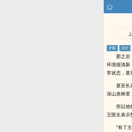
那之后
环境很清新
常状态，甚
甚至长
深山老林里
所以他
王医生表示
“有了