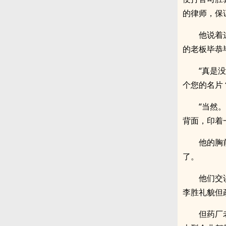
的律师，保
他说着
的老板毕恭
“真是
个您的名片
“当然
背面，印着
他的胸
了。
他们交
李胜礼貌但
但药厂