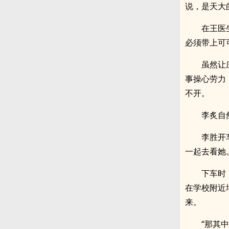
说，是天大
在王医
必须带上可
虽然让
事操心劳力
不开。
李炙自
李胜开
一起去看她
下车时
在学校附近
来。
“那其