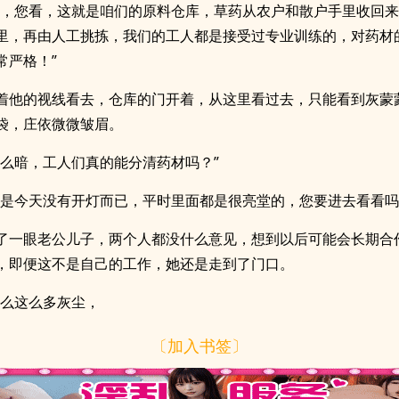
理，您看，这就是咱们的原料仓库，草药从农户和散户手里收回
里，再由人工挑拣，我们的工人都是接受过专业训练的，对药材
常严格！”
着他的视线看去，仓库的门开着，从这里看过去，只能看到灰蒙
袋，庄依微微皱眉。
这么暗，工人们真的能分清药材吗？”
只是今天没有开灯而已，平时里面都是很亮堂的，您要进去看看吗
了一眼老公儿子，两个人都没什么意见，想到以后可能会长期合
，即便这不是自己的工作，她还是走到了门口。
怎么这么多灰尘，
〔加入书签〕