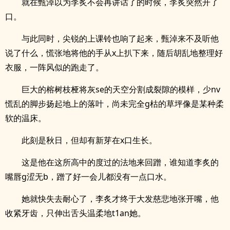
就在甄淖以为李炙不会再讲话了的时候，李炙突然开了
口。
与此同时，尖锐的上课铃也响了起来，甄淖来不及听他
说了什么，慌张地将他的手从x上扒下来，随后胡乱地整理好
衣服，一阵风似的跑走了。
巨大的榕树枝桠将灰se的天空分割成裂隙的模样，少nv
慌乱的脚步扬起地上的落叶，尚未完全g枯的草坪像是某种柔
软的温床。
此刻是秋日，但却有新芽在x口生长。
这是他在这所高中的度过的法地来回蹭，谁知道李炙的
嘴唇g涩无b，蹭了好一会儿都没有一点口水。
她就快失去耐心了，李炙才终于大发慈悲地张开嘴，他
收紧牙齿，只伸出舌头温柔地t1an她。