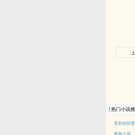
热门小说
苏舒的性爱
愛無止境