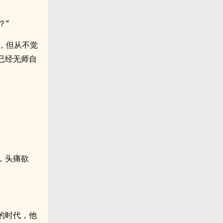
？”
，但从不觉
已经无师自
，头痛欲
的时代，他