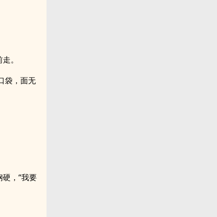
前走。
口袋，面无
硬，“我要