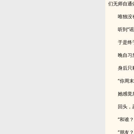
们无师自通
唯独没
听到“
于是终
晚自习
身后只
“你周末
她感觉
回头，
“和谁？
“朋友？