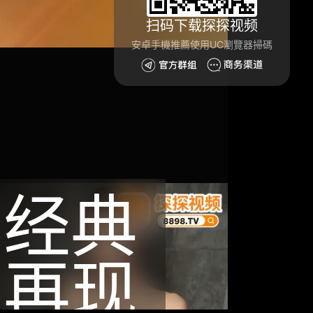
扫码下载探探视频
安卓手機推薦使用UC瀏覽器掃碼
经典
再现