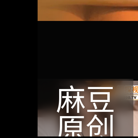
麻豆
原创