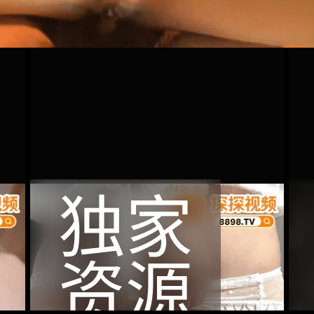
独家
资源